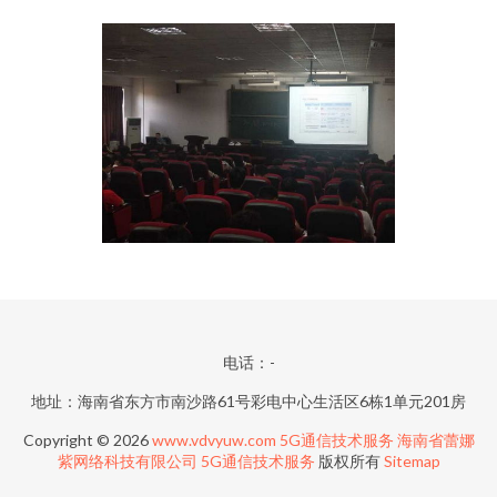
电话：-
地址：海南省东方市南沙路61号彩电中心生活区6栋1单元201房
Copyright © 2026
www.vdvyuw.com
5G通信技术服务
海南省蕾娜
紫网络科技有限公司
5G通信技术服务
版权所有
Sitemap