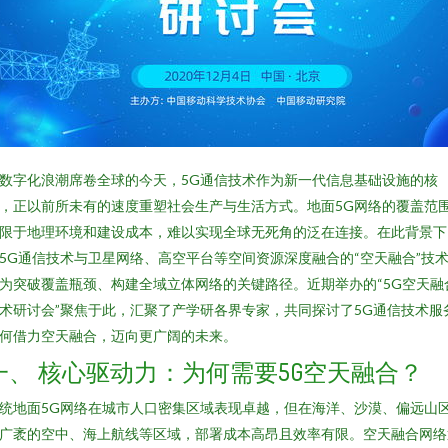
数字化浪潮席卷全球的今天，5G通信技术作为新一代信息基础设施的核
，正以前所未有的速度重塑社会生产与生活方式。地面5G网络的覆盖范
限于地理环境和建设成本，难以实现全球无死角的泛在连接。在此背景下
5G通信技术与卫星网络、高空平台等空间资源深度融合的“空天融合”技
为突破覆盖瓶颈、构建全域立体网络的关键路径。近期举办的“5G空天融
术研讨会”聚焦于此，汇聚了产学研各界专家，共同探讨了5G通信技术服
何借力空天融合，迈向更广阔的未来。
一、 核心驱动力：为何需要5G空天融合？
统地面5G网络在城市人口密集区域表现卓越，但在海洋、沙漠、偏远山
广袤的空中、海上航线等区域，部署成本高昂且效率有限。空天融合网络