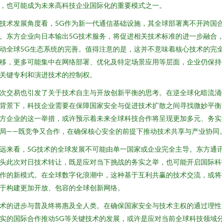
，也可能成为未来高科技企业国际化的重要模式之一。
技术发展角度看，5G作为新一代通信基础设施，其全球部署离不开跨国
。东方企业向日本输出5G技术服务，将促进相关技术标准的进一步融合
动全球5G生态系统的完善。值得注意的是，这并不意味着核心技术的完
移，更多可能集中在网络部署、优化及特定场景应用等层面，企业仍保持
关键专利和演进技术的控制权。
次交易也引发了关于技术自主与开放创新平衡的思考。在逆全球化暗流涌
背景下，科技企业需要在保障国家安全与促进技术扩散之间寻找微妙平衡
方企业的这一举措，或许预示着未来全球科技合作将呈现更加多元、务实
局——既竞争又合作，在确保核心安全的前提下推动技术共享与产业协同
远来看，5G技术的全球发展不可能由单一国家或企业完全主导。东方通
头此次对日技术转让，既是应对当下挑战的务实之举，也可能开启国际科
作的新模式。在全球数字化浪潮中，这种基于互利共赢的技术交流，或将
于构建更加开放、包容的全球创新网络。
术的进步与普及终将惠及全人类。在确保国家安全与技术主权的通过理性
实的国际合作推动5G等关键技术的发展，或许是应对当前全球科技领域