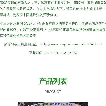
着5G应用的不断深入，三大运营商在工业互联网、车联网、智慧城市等
的布局将逐步显现成效。在资本市场助力下，我国通信行业有望迎来新一
展机遇，为数字中国建设注入强劲动力。
次三大运营商A股会师，不仅是资本市场的重要里程碑，更是我国通信产
展的新起点。在数字经济浪潮中，运营商们将肩负起网络强国建设的重任
写通信事业发展的新篇章。
如若转载，请注明出处：http://www.vdvyuw.com/product/45.html
更新时间：2026-08-06 23:00:46
产品列表
PRODUCT