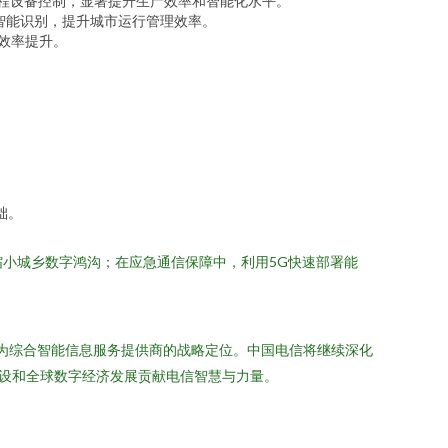
远程设备控制，显著提升生产效率和智能化水平。
章智能识别，提升城市运行管理效率。
与效率提升。
。
础。
缩小城乡数字鸿沟；在应急通信保障中，利用5G快速部署能
作为综合智能信息服务提供商的战略定位。中国电信将继续深化
建设和全球数字经济发展贡献电信智慧与力量。