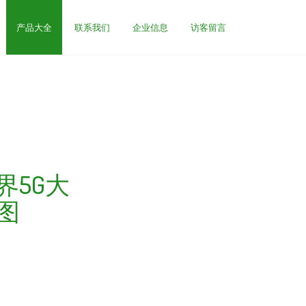
产品大全
联系我们
企业信息
访客留言
界5G大
图