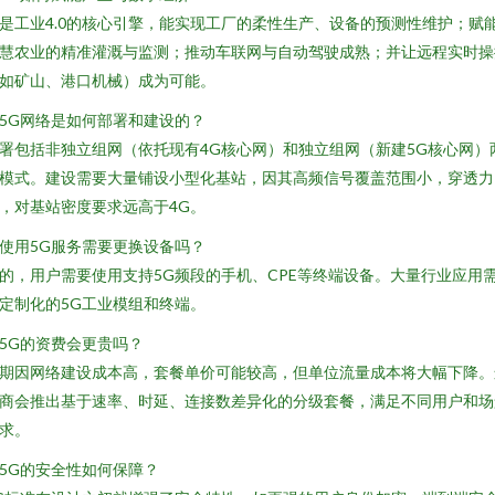
是工业4.0的核心引擎，能实现工厂的柔性生产、设备的预测性维护；赋
慧农业的精准灌溉与监测；推动车联网与自动驾驶成熟；并让远程实时操
如矿山、港口机械）成为可能。
. 5G网络是如何部署和建设的？
署包括非独立组网（依托现有4G核心网）和独立组网（新建5G核心网）
模式。建设需要大量铺设小型化基站，因其高频信号覆盖范围小，穿透力
，对基站密度要求远高于4G。
. 使用5G服务需要更换设备吗？
的，用户需要使用支持5G频段的手机、CPE等终端设备。大量行业应用
定制化的5G工业模组和终端。
. 5G的资费会更贵吗？
期因网络建设成本高，套餐单价可能较高，但单位流量成本将大幅下降。
商会推出基于速率、时延、连接数差异化的分级套餐，满足不同用户和场
求。
. 5G的安全性如何保障？