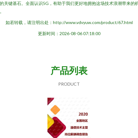
的关键基石。全面认识5G，有助于我们更好地拥抱这场技术浪潮带来的
。
如若转载，请注明出处：http://www.vdvyuw.com/product/67.html
更新时间：2026-08-06 07:18:00
产品列表
PRODUCT