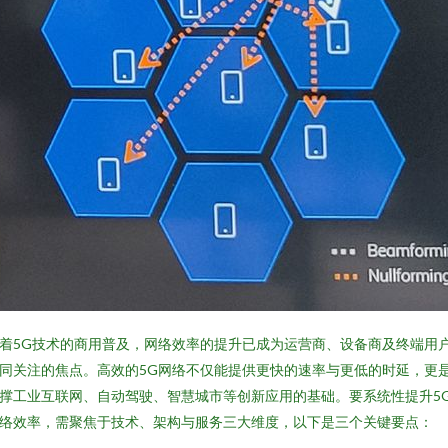
着5G技术的商用普及，网络效率的提升已成为运营商、设备商及终端用
同关注的焦点。高效的5G网络不仅能提供更快的速率与更低的时延，更
撑工业互联网、自动驾驶、智慧城市等创新应用的基础。要系统性提升5
络效率，需聚焦于技术、架构与服务三大维度，以下是三个关键要点：