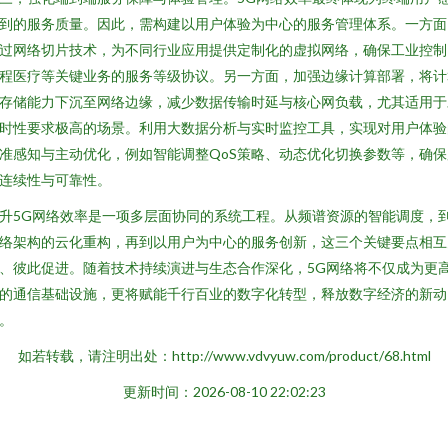
到的服务质量。因此，需构建以用户体验为中心的服务管理体系。一方面
过网络切片技术，为不同行业应用提供定制化的虚拟网络，确保工业控制
程医疗等关键业务的服务等级协议。另一方面，加强边缘计算部署，将计
存储能力下沉至网络边缘，减少数据传输时延与核心网负载，尤其适用于
时性要求极高的场景。利用大数据分析与实时监控工具，实现对用户体验
准感知与主动优化，例如智能调整QoS策略、动态优化切换参数等，确保
连续性与可靠性。
升5G网络效率是一项多层面协同的系统工程。从频谱资源的智能调度，
络架构的云化重构，再到以用户为中心的服务创新，这三个关键要点相互
、彼此促进。随着技术持续演进与生态合作深化，5G网络将不仅成为更
的通信基础设施，更将赋能千行百业的数字化转型，释放数字经济的新动
。
如若转载，请注明出处：http://www.vdvyuw.com/product/68.html
更新时间：2026-08-10 22:02:23